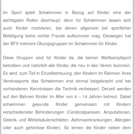
Im Sport spielt Schwimmen in Bezug auf Kinder eine der
wichtigsten Rollen überhaupt, denn für Schwimmen lassen sich
auch Kinder motivieren, bei denen allgemein bei sportlicher
Betätigung keine rechte Freude aufkommen mag. Deswegen hat
der BFV mehrere Übungsgruppen im Schwimmen für Kinder.
Diese Gruppen sind für Kinder da, die keinen Wettkampfsport
betreiben und natürlich alle Kinder, die neu in den Verein kommen.
Es wird, zum Teil in Einzelbetreuung, den Kindern im Rahmen ihres
Vereinssports das Schwimmen erst einmal beigebracht und bei
vorhandenen Kenntnissen die Technik verbessert. Derzeit werden
auf den Bahnen Kinder im Alter von 4 – 14 Jahren betreut. Dabei
schwimmen gesunde Kinder gemeinsam mit Kindern
verschiedenster Behinderungen (Cerebralparesen, Amputationen,
Gelenk- und Wirbelsäulenschäden, Asthmaerkrankungen, Allergien
oder auch gehörlose Kinder). So lernen die Kinder neben dem