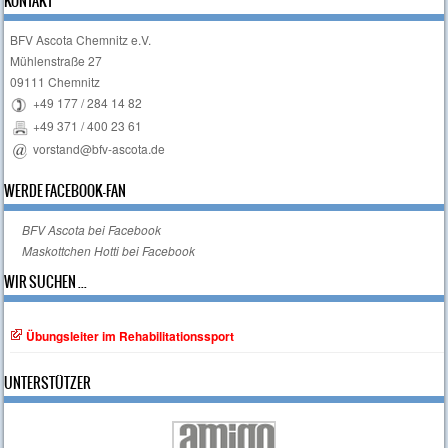
KONTAKT
BFV Ascota Chemnitz e.V.
Mühlenstraße 27
09111 Chemnitz
+49 177 / 284 14 82
+49 371 / 400 23 61
vorstand@bfv-ascota.de
WERDE FACEBOOK-FAN
BFV Ascota bei Facebook
Maskottchen Hotti bei Facebook
WIR SUCHEN ...
Übungsleiter im Rehabilitationssport
UNTERSTÜTZER