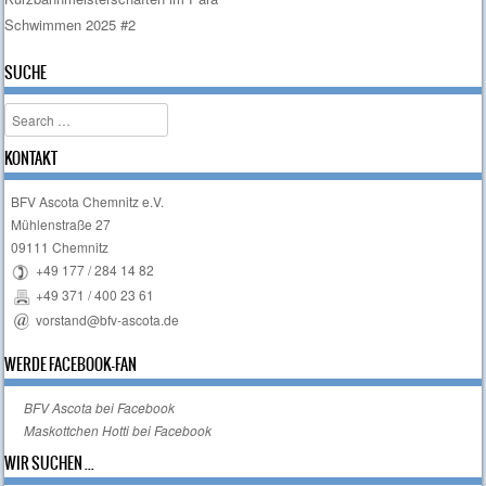
Post navigation
Schwimmen 2025 #2
SUCHE
Search
KONTAKT
BFV Ascota Chemnitz e.V.
Mühlenstraße 27
09111 Chemnitz
+49 177 / 284 14 82
+49 371 / 400 23 61
vorstand@bfv-ascota.de
WERDE FACEBOOK-FAN
BFV Ascota bei Facebook
Maskottchen Hotti bei Facebook
WIR SUCHEN ...