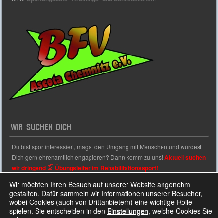
WIR SUCHEN DICH
Du bist sportinteressiert, magst den Umgang mit Menschen und würdest
Dich gern ehrenamtlich engagieren? Dann komm zu uns!
Aktuell suchen
wir dringend
Übungsleiter im Rehabilitationssport!
Wir möchten Ihren Besuch auf unserer Website angenehm
gestalten. Dafür sammeln wir Informationen unserer Besucher,
wobei Cookies (auch von Drittanbietern) eine wichtige Rolle
Sporty free WordPress Sports Theme
Powered By WordPress
spielen. Sie entscheiden in den
Einstellungen
, welche Cookies Sie