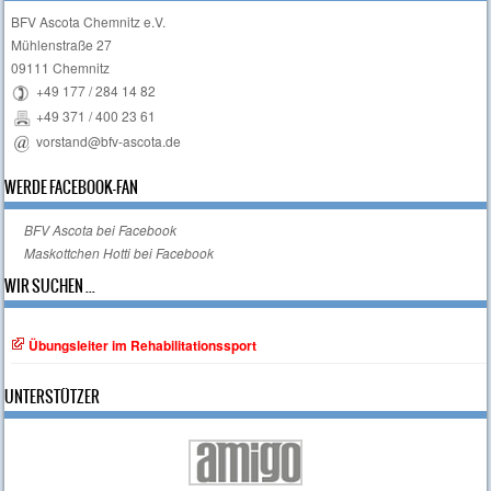
BFV Ascota Chemnitz e.V.
Mühlenstraße 27
09111 Chemnitz
+49 177 / 284 14 82
+49 371 / 400 23 61
vorstand@bfv-ascota.de
WERDE FACEBOOK-FAN
BFV Ascota bei Facebook
Maskottchen Hotti bei Facebook
WIR SUCHEN ...
Übungsleiter im Rehabilitationssport
UNTERSTÜTZER