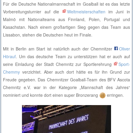
Für die Deutsche Nationalmannschaft im Goalball ist es das letzte
Vorbereitungsturnier auf die
Weltmeisterschaften
im Juni in
Malmö mit Nationalteams aus Finnland, Polen, Portugal und
Kasachstan. Nach einem großartigen Sieg gegen das Team aus
Lissabon, stehen die Deutschen heut im Finale.
Mit in Berlin am Start ist natürlich auch der Chemnitzer
Oliver
Hörauf
. Um das deutsche Team zu unterstützen hat er auch auf
seine Einladung der Stadt Chemnitz zur Sportlerehrung
Sport-
Chemmy
verzichtet. Aber auch dort hätte es für ihn Grund zur
Freude gegeben. Das Chemnitzer Goalball-Team des BFV Ascota
Chemnitz e.V. war in der Kategorie „Mannschaft des Jahres“
nominiert und konnte dort einen super Bronzerang
erringen.