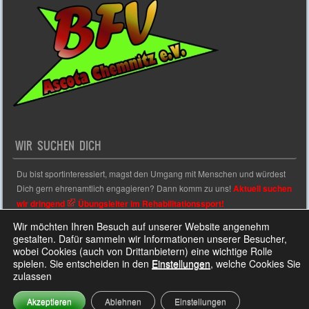
WIR SUCHEN DICH
Du bist sportinteressiert, magst den Umgang mit Menschen und würdest
Dich gern ehrenamtlich engagieren? Dann komm zu uns!
Aktuell suchen
wir dringend
Übungsleiter im Rehabilitationssport!
Wir möchten Ihren Besuch auf unserer Website angenehm
gestalten. Dafür sammeln wir Informationen unserer Besucher,
wobei Cookies (auch von Drittanbietern) eine wichtige Rolle
Sporty free WordPress Sports Theme
Powered By WordPress
spielen. Sie entscheiden in den
Einstellungen
, welche Cookies Sie
zulassen
Akzeptieren
Ablehnen
Einstellungen