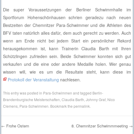
Die super Voraussetzungen der Berliner Schwimmhalle im
Sportforum Hohenschönhausen schrien geradezu nach neuen
Bestzeiten der Chemnitzer Para-Schwimmer und die Athleten des
BFV taten natürlich alles dafür, dem auch gerecht zu werden. Auch
wenn am Ende nicht bei jedem Start ein persönlicher Rekord
herausgekommen ist, kann Trainerin Claudia Barth mit Ihren
Schützlingen zufrieden sein. Beide Schwimmer konnten sich gut
verkaufen und die eine oder andere Medaille holen. Wer genau
wissen will, wie es um die Resultate steht, kann diese im
Protokoll der Veranstaltung
nachlesen.
This entry was posted in
Para-Schwimmen
and tagged
Berlin-
Brandenburgische Meisterschaften
,
Claudia Barth
,
Johnny Graf
,
Nico
Clemens
,
Para-Schwimmen
. Bookmark the
permalink
.
←
Frohe Ostern
8. Chemnitzer Schwimmmeeting
→