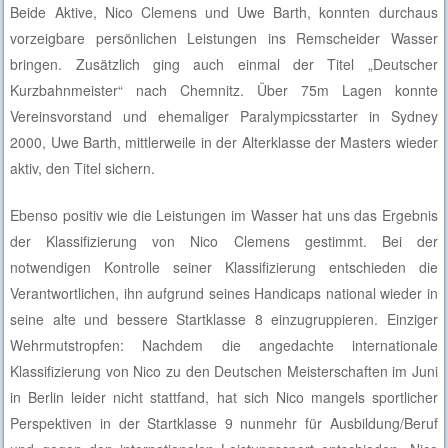
Beide Aktive, Nico Clemens und Uwe Barth, konnten durchaus
vorzeigbare persönlichen Leistungen ins Remscheider Wasser
bringen. Zusätzlich ging auch einmal der Titel „Deutscher
Kurzbahnmeister“ nach Chemnitz. Über 75m Lagen konnte
Vereinsvorstand und ehemaliger Paralympicsstarter in Sydney
2000, Uwe Barth, mittlerweile in der Alterklasse der Masters wieder
aktiv, den Titel sichern.
Ebenso positiv wie die Leistungen im Wasser hat uns das Ergebnis
der Klassifizierung von Nico Clemens gestimmt. Bei der
notwendigen Kontrolle seiner Klassifizierung entschieden die
Verantwortlichen, ihn aufgrund seines Handicaps national wieder in
seine alte und bessere Startklasse 8 einzugruppieren. Einziger
Wehrmutstropfen: Nachdem die angedachte internationale
Klassifizierung von Nico zu den Deutschen Meisterschaften im Juni
in Berlin leider nicht stattfand, hat sich Nico mangels sportlicher
Perspektiven in der Startklasse 9 nunmehr für Ausbildung/Beruf