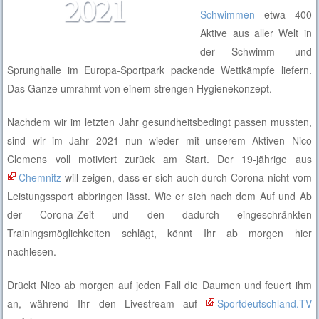
Schwimmen
etwa 400
Aktive aus aller Welt in
der Schwimm- und
Sprunghalle im Europa-Sportpark packende Wettkämpfe liefern.
Das Ganze umrahmt von einem strengen Hygienekonzept.
Nachdem wir im letzten Jahr gesundheitsbedingt passen mussten,
sind wir im Jahr 2021 nun wieder mit unserem Aktiven Nico
Clemens voll motiviert zurück am Start. Der 19-jährige aus
Chemnitz
will zeigen, dass er sich auch durch Corona nicht v
om
Leistungssport abbringen lässt. Wie er sich nach dem Auf und Ab
der Corona-Zeit und den dadurch eingeschränkten
Trainingsmöglichkeiten schlägt, könnt Ihr ab morgen hier
nachlesen.
Drückt Nico ab morgen auf jeden Fall die Daumen und feuert ihm
an, während Ihr den Livestream auf
Sportdeutschland.TV