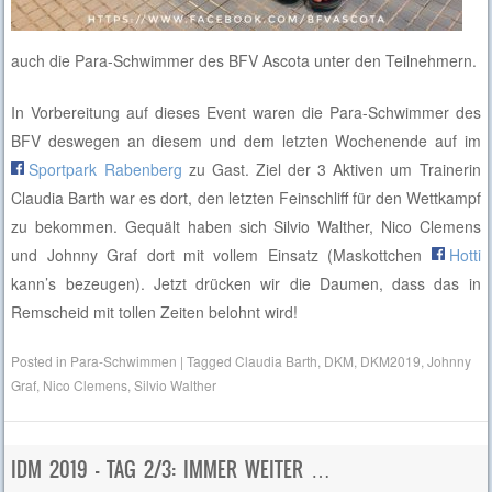
auch die Para-Schwimmer des BFV Ascota unter den Teilnehmern.
In Vorbereitung auf dieses Event waren die Para-Schwimmer des
BFV deswegen an diesem und dem letzten Wochenende auf im
Sportpark Rabenberg
zu Gast. Ziel der 3 Aktiven um Trainerin
Claudia Barth war es dort, den letzten Feinschliff für den Wettkampf
zu bekommen. Gequält haben sich Silvio Walther, Nico Clemens
und Johnny Graf dort mit vollem Einsatz (Maskottchen
Hotti
kann’s bezeugen). Jetzt drücken wir die Daumen, dass das in
Remscheid mit tollen Zeiten belohnt wird!
Posted in
Para-Schwimmen
|
Tagged
Claudia Barth
,
DKM
,
DKM2019
,
Johnny
Graf
,
Nico Clemens
,
Silvio Walther
IDM 2019 – TAG 2/3: IMMER WEITER …