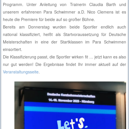
Programm. Unter Anleitung von Trainerin Claudia Barth und
unserem erfahrenen Para Schwimmer a.D. Nico Clemens ist es
heute die Premiere für beide auf so großer Bühne.
Bereits am Donnerstag wurden beide Sportler endlich auch
national klassifiziert, heißt als Startvoraussetzung für Deutsche
Meisterschaften in eine der Startklassen im Para Schwimmen
einsortiert.
Die Klassifizierung passt, die Sportler wirken fit … jetzt kann es also
nur gut werden! Die Ergebnisse findet Ihr immer aktuell auf der
Veranstaltungsseite
.