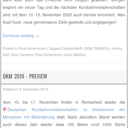
beginnt ein neuer Tag und die nächsten Kurzbahnmeisterschaften
sind mit dem 13.-15. November 2020 auch bereits terminiert. Also
Kopf hoch, neue gemeinsame Ziele gesteckt und angegangen!
Continue reading
→
Posted in
Para-Schwimmen
|
Tagged
Claudia Barth
,
DKM
,
DKM2019
,
Johnny
Graf
,
Nico Clemens
,
Para-Schwimmen
,
Silvio Walther
DKM 2019 – PREVIEW
Posted on
3. November 2019
Vom 15. bis 17. November finden in Remscheid wieder die
Deutschen Kurzbahnmeisterschaften im Schwimmen der
Menschen mit Behinderung
statt. Nach aktuellem Stand werden
auch dieses Jahr wieder etwa 150 Aktive rund 1000 Starts