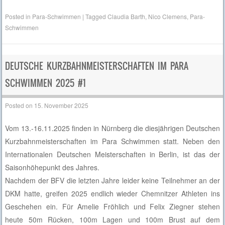
Posted in
Para-Schwimmen
|
Tagged
Claudia Barth
,
Nico Clemens
,
Para-
Schwimmen
DEUTSCHE KURZBAHNMEISTERSCHAFTEN IM PARA
SCHWIMMEN 2025 #1
Posted on
15. November 2025
Vom 13.-16.11.2025 finden in Nürnberg die diesjährigen Deutschen
Kurzbahnmeisterschaften im Para Schwimmen statt. Neben den
Internationalen Deutschen Meisterschaften in Berlin, ist das der
Saisonhöhepunkt des Jahres.
Nachdem der BFV die letzten Jahre leider keine Teilnehmer an der
DKM hatte, greifen 2025 endlich wieder Chemnitzer Athleten ins
Geschehen ein. Für Amelie Fröhlich und Felix Ziegner stehen
heute 50m Rücken, 100m Lagen und 100m Brust auf dem