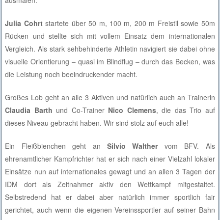
Julia Cohrt
startete über 50 m, 100 m, 200 m Freistil sowie 50m
Rücken und stellte sich mit vollem Einsatz dem internationalen
Vergleich. Als stark sehbehinderte Athletin navigiert sie dabei ohne
visuelle Orientierung – quasi im Blindflug – durch das Becken, was
die Leistung noch beeindruckender macht.
Großes Lob geht an alle 3 Aktiven und natürlich auch an Trainerin
Claudia Barth
und Co-Trainer
Nico Clemens
, die das Trio auf
dieses Niveau gebracht haben. Wir sind stolz auf euch alle!
Ein Fleißbienchen geht an
Silvio Walther
vom BFV. Als
ehrenamtlicher Kampfrichter hat er sich nach einer Vielzahl lokaler
Einsätze nun auf internationales gewagt und an allen 3 Tagen der
IDM dort als Zeitnahmer aktiv den Wettkampf mitgestaltet.
Selbstredend hat er dabei aber natürlich immer sportlich fair
gerichtet, auch wenn die eigenen Vereinssportler auf seiner Bahn