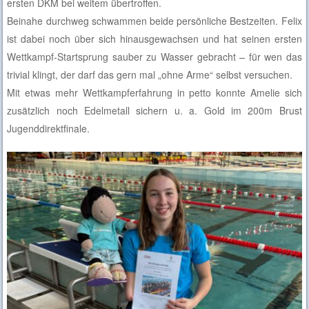
ersten DKM bei weitem übertroffen.
Beinahe durchweg schwammen beide persönliche Bestzeiten. Felix
ist dabei noch über sich hinausgewachsen und hat seinen ersten
Wettkampf-Startsprung sauber zu Wasser gebracht – für wen das
trivial klingt, der darf das gern mal „ohne Arme“ selbst versuchen.
Mit etwas mehr Wettkampferfahrung in petto konnte Amelie sich
zusätzlich noch Edelmetall sichern u. a. Gold im 200m Brust
Jugenddirektfinale.