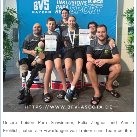
Unsere beiden Para Schwimmer, Felix Ziegner und Amelie
Fröhlich, haben alle Erwartungen von Trainern und Team bei ihrer