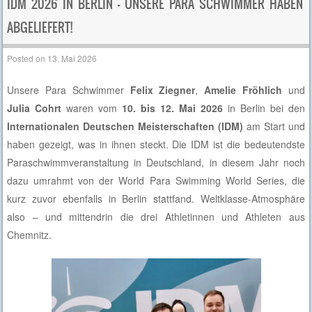
IDM 2026 IN BERLIN – UNSERE PARA SCHWIMMER HABEN
ABGELIEFERT!
Posted on
13. Mai 2026
Unsere Para Schwimmer
Felix Ziegner
,
Amelie Fröhlich
und
Julia Cohrt
waren vom
10. bis 12. Mai 2026
in Berlin bei den
Internationalen Deutschen Meisterschaften (IDM)
am Start und
haben gezeigt, was in ihnen steckt. Die IDM ist die bedeutendste
Paraschwimmveranstaltung in Deutschland, in diesem Jahr noch
dazu umrahmt von der World Para Swimming World Series, die
kurz zuvor ebenfalls in Berlin stattfand. Weltklasse-Atmosphäre
also – und mittendrin die drei Athletinnen und Athleten aus
Chemnitz.