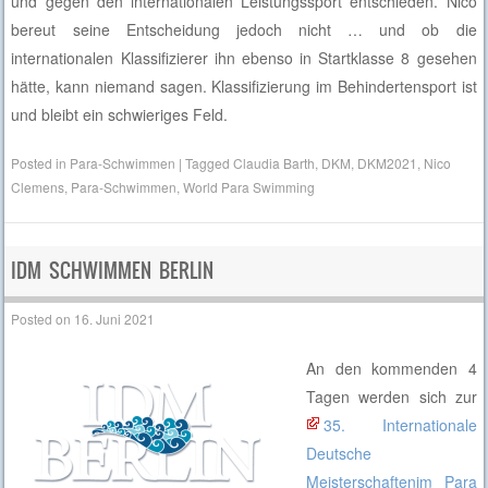
und gegen den internationalen Leistungssport entschieden. Nico
bereut seine Entscheidung jedoch nicht … und ob die
internationalen Klassifizierer ihn ebenso in Startklasse 8 gesehen
hätte, kann niemand sagen. Klassifizierung im Behindertensport ist
und bleibt ein schwieriges Feld.
Posted in
Para-Schwimmen
|
Tagged
Claudia Barth
,
DKM
,
DKM2021
,
Nico
Clemens
,
Para-Schwimmen
,
World Para Swimming
IDM SCHWIMMEN BERLIN
Posted on
16. Juni 2021
An den kommenden 4
Tagen werden sich zur
35. Internationale
Deutsche
Meisterschaftenim Para