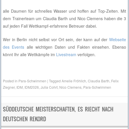
alle Daumen für schnelles Wasser und hoffen auf Top-Zeiten. Mit
dem Trainerteam um Claudia Barth und Nico Clemens haben die 3
auf jeden Fall Wettkampf-erfahrene Betreuer dabei.
Wer in Berlin nicht selbst vor Ort sein, der kann auf der
Webseite
des Events
alle wichtigen Daten und Fakten einsehen. Ebenso
könnt Ihr alle Wettkämpfe im
Livestream
verfolgen.
Posted in
Para-Schwimmen
|
Tagged
Amelie Fröhlich
,
Claudia Barth
,
Felix
Ziegner
,
IDM
,
IDM2026
,
Julia Cohrt
,
Nico Clemens
,
Para-Schwimmen
SÜDDEUTSCHE MEISTERSCHAFTEN, ES RIECHT NACH
DEUTSCHEN REKORD