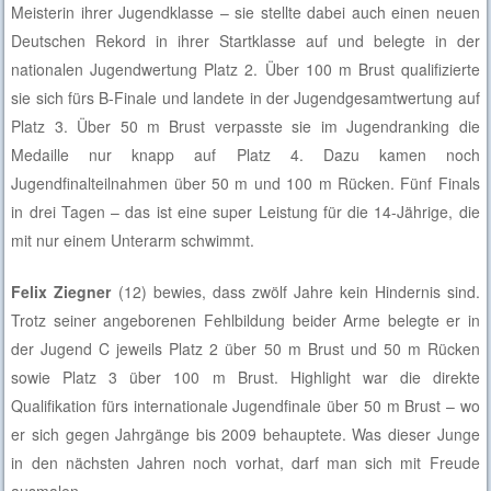
Meisterin ihrer Jugendklasse – sie stellte dabei auch einen neuen
Deutschen Rekord in ihrer Startklasse auf und belegte in der
nationalen Jugendwertung Platz 2. Über 100 m Brust qualifizierte
sie sich fürs B-Finale und landete in der Jugendgesamtwertung auf
Platz 3. Über 50 m Brust verpasste sie im Jugendranking die
Medaille nur knapp auf Platz 4. Dazu kamen noch
Jugendfinalteilnahmen über 50 m und 100 m Rücken. Fünf Finals
in drei Tagen – das ist eine super Leistung für die 14-Jährige, die
mit nur einem Unterarm schwimmt.
Felix Ziegner
(12) bewies, dass zwölf Jahre kein Hindernis sind.
Trotz seiner angeborenen Fehlbildung beider Arme belegte er in
der Jugend C jeweils Platz 2 über 50 m Brust und 50 m Rücken
sowie Platz 3 über 100 m Brust. Highlight war die direkte
Qualifikation fürs internationale Jugendfinale über 50 m Brust – wo
er sich gegen Jahrgänge bis 2009 behauptete. Was dieser Junge
in den nächsten Jahren noch vorhat, darf man sich mit Freude
ausmalen.