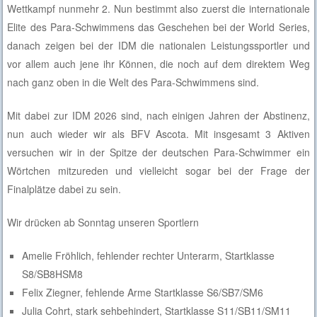
Wettkampf nunmehr 2. Nun bestimmt also zuerst die internationale
Elite des Para-Schwimmens das Geschehen bei der World Series,
danach zeigen bei der IDM die nationalen Leistungssportler und
vor allem auch jene ihr Können, die noch auf dem direktem Weg
nach ganz oben in die Welt des Para-Schwimmens sind.
Mit dabei zur IDM 2026 sind, nach einigen Jahren der Abstinenz,
nun auch wieder wir als BFV Ascota. Mit insgesamt 3 Aktiven
versuchen wir in der Spitze der deutschen Para-Schwimmer ein
Wörtchen mitzureden und vielleicht sogar bei der Frage der
Finalplätze dabei zu sein.
Wir drücken ab Sonntag unseren Sportlern
Amelie Fröhlich, fehlender rechter Unterarm, Startklasse
S8/SB8HSM8
Felix Ziegner, fehlende Arme Startklasse S6/SB7/SM6
Julia Cohrt, stark sehbehindert, Startklasse S11/SB11/SM11