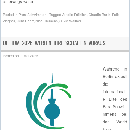
unterwegs waren.
Posted in
Para-Schwimmen
|
Tagged
Amelie Fröhlich
,
Claudia Barth
,
Felix
Ziegner
,
Julia Cohrt
,
Nico Clemens
,
Silvio Walther
DIE IDM 2026 WERFEN IHRE SCHATTEN VORAUS
Posted on
9. Mai 2026
Während in
Berlin aktuell
die
international
e Elite des
Para‑Schwi
mmens bei
der World
Para