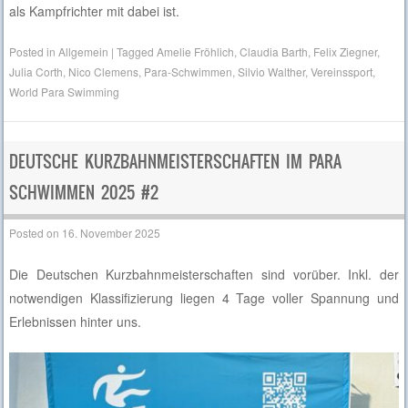
als Kampfrichter mit dabei ist.
Posted in
Allgemein
|
Tagged
Amelie Fröhlich
,
Claudia Barth
,
Felix Ziegner
,
Julia Corth
,
Nico Clemens
,
Para-Schwimmen
,
Silvio Walther
,
Vereinssport
,
World Para Swimming
DEUTSCHE KURZBAHNMEISTERSCHAFTEN IM PARA
SCHWIMMEN 2025 #2
Posted on
16. November 2025
Die Deutschen Kurzbahnmeisterschaften sind vorüber. Inkl. der
notwendigen Klassifizierung liegen 4 Tage voller Spannung und
Erlebnissen hinter uns.