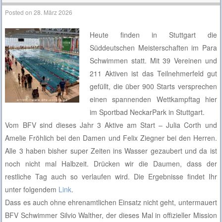
Posted on
28. März 2026
Heute finden in Stuttgart die
Süddeutschen Meisterschaften im Para
Schwimmen statt. Mit 39 Vereinen und
211 Aktiven ist das Teilnehmerfeld gut
gefüllt, die über 900 Starts versprechen
einen spannenden Wettkampftag hier
im Sportbad NeckarPark in Stuttgart.
Vom BFV sind dieses Jahr 3 Aktive am Start – Julia Corth und
Amelie Fröhlich bei den Damen und Felix Ziegner bei den Herren.
Alle 3 haben bisher super Zeiten ins Wasser gezaubert und da ist
noch nicht mal Halbzeit. Drücken wir die Daumen, dass der
restliche Tag auch so verlaufen wird. Die Ergebnisse findet Ihr
unter folgendem
Link
.
Dass es auch ohne ehrenamtlichen Einsatz nicht geht, untermauert
BFV Schwimmer Silvio Walther, der dieses Mal in offizieller Mission