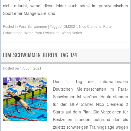
nicht erlaubt, wobei diese leider auch sonst im paralympischen
Sport eher Mangelware sind.
Posted in
Para-Schwimmen
|
Tagged
IDM2021
,
Nico Clemens
,
Para-
Schwimmen
,
World Para Swimming
,
World Series
IDM SCHWIMMEN BERLIN, TAG 1/4
Posted on
17. Juni 2021
Der 1. Tag der Internationalen
Deutschen Meisterschaften im Para-
Schwimmen ist vorüber. Heute standen
für den BFV Starter Nico Clemens 2
Starts auf dem Plan. Die Vorzeichen für
Bestzeiten standen aufgrund der bis
zuletzt schwierigen Trainingslage wegen