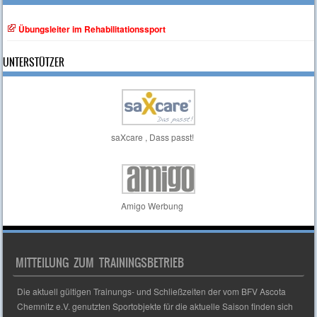
Übungsleiter im Rehabilitationssport
UNTERSTÜTZER
saXcare , Dass passt!
Amigo Werbung
MITTEILUNG ZUM TRAININGSBETRIEB
Die aktuell gültigen Trainungs- und Schließzeiten der vom BFV Ascota
Chemnitz e.V. genutzten Sportobjekte für die aktuelle Saison finden sich