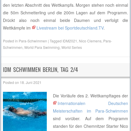
den letzten Abschnitt des Wettkampfs. Morgen stehen noch einmal
die 50m Schmetterling und die 200m Lagen auf dem Programm.
Drückt also noch einmal beide Daumen und verfolgt die
Wettkämpfe im
Livestream bei Sportdeutschland.TV
.
Posted in
Para-Schwimmen
|
Tagged
IDM2021
,
Nico Clemens
,
Para-
Schwimmen
,
World Para Swimming
,
World Series
IDM SCHWIMMEN BERLIN, TAG 2/4
Posted on
18. Juni 2021
Die Vorläufe des 2. Wettkampftages der
Internationalen Deutschen
Meisterschaften im Para-Schwimmen
sind vorüber. Auf dem Programm
standen für den Chemnitzer Starter Nico