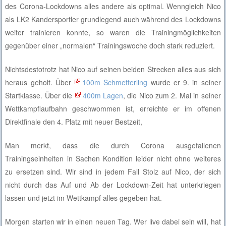
des Corona-Lockdowns alles andere als optimal. Wenngleich Nico
als LK2 Kandersportler grundlegend auch während des Lockdowns
weiter trainieren konnte, so waren die Trainingmöglichkeiten
gegenüber einer „normalen“ Trainingswoche doch stark reduziert.
Nichtsdestotrotz hat Nico auf seinen beiden Strecken alles aus sich
heraus geholt. Über
100m Schmetterling
wurde er 9. in seiner
Startklasse. Über die
400m Lagen
, die Nico zum 2. Mal in seiner
Wettkampflaufbahn geschwommen ist, erreichte er im offenen
Direktfinale den 4. Platz mit neuer Bestzeit,
Man merkt, dass die durch Corona ausgefallenen
Trainingseinheiten in Sachen Kondition leider nicht ohne weiteres
zu ersetzen sind. Wir sind in jedem Fall Stolz auf Nico, der sich
nicht durch das Auf und Ab der Lockdown-Zeit hat unterkriegen
lassen und jetzt im Wettkampf alles gegeben hat.
Morgen starten wir in einen neuen Tag. Wer live dabei sein will, hat