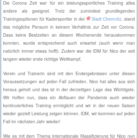
Die Corona Zeit war für ein leistungssportliches Training alles
andere als geeignet. Trotz der zumindest grundlegenden
Trainingsoptionen für Kadersportler in der
Stadt Chemnitz
, stand
das mögliche Pensum in keinem Verhältnis zur Zeit vor Corona.
Dass keine Bestzeiten an diesem Wochenende herauskommen
konnten, wurde entsprechend auch erwartet (auch wenn man
natürlich immer etwas hofft). Zudem war die IDM für Nico der seit
langem wieder erste richtige Wettkampf.
Verein und Trainerin sind mit den Endergebnissen unter diesen
Voraussetzungen auf jeden Fall zufrieden. Nico hat alles aus sich
heraus geholt und das ist in der derzeitigen Lage das Wichtigste.
Wir hoffen nun, dass ein Abflauen der Pandemie auch wieder
kontinuierliches Training ermöglicht und wir in der neuen Saison
wieder gezielt Leistung zeigen können. IDM, wir kommen auf jeden
Fall im nächsten Jahr wieder!
Wie es mit dem Thema internationale Klassifizierung für Nico nun