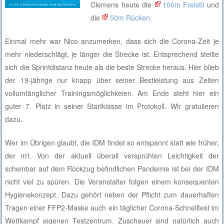
Clemens heute die
100m Freistil
und
die
50m Rücken
.
Einmal mehr war Nico anzumerken, dass sich die Corona-Zeit je
mehr niederschlägt, je länger die Strecke ist. Entsprechend stellte
sich die Sprintdistanz heute als die beste Strecke heraus. Hier blieb
der 19-jährige nur knapp über seiner Bestleistung aus Zeiten
vollumfänglicher Trainingsmöglichkeien. Am Ende steht hier ein
guter 7. Platz in seiner Startklasse im Protokoll. Wir gratulieren
dazu.
Wer im Übrigen glaubt, die IDM findet so entspannt statt wie früher,
der irrt. Von der aktuell überall versprühten Leichtigkeit der
scheinbar auf dem Rückzug befindlichen Pandemie ist bei der IDM
nicht viel zu spüren. Die Veranstalter folgen einem konsequenten
Hygienekonzept. Dazu gehört neben der Pflicht zum dauerhaften
Tragen einer FFP2-Maske auch ein täglicher Corona-Schnelltest im
Wettkampf eigenen Testzentrum. Zuschauer sind natürlich auch