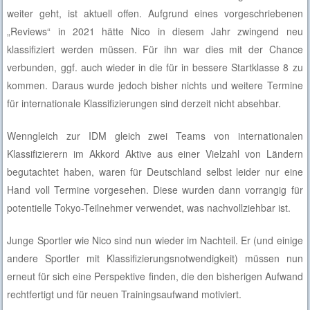
weiter geht, ist aktuell offen. Aufgrund eines vorgeschriebenen
„Reviews“ in 2021 hätte Nico in diesem Jahr zwingend neu
klassifiziert werden müssen. Für ihn war dies mit der Chance
verbunden, ggf. auch wieder in die für in bessere Startklasse 8 zu
kommen. Daraus wurde jedoch bisher nichts und weitere Termine
für internationale Klassifizierungen sind derzeit nicht absehbar.
Wenngleich zur IDM gleich zwei Teams von internationalen
Klassifizierern im Akkord Aktive aus einer Vielzahl von Ländern
begutachtet haben, waren für Deutschland selbst leider nur eine
Hand voll Termine vorgesehen. Diese wurden dann vorrangig für
potentielle Tokyo-Teilnehmer verwendet, was nachvollziehbar ist.
Junge Sportler wie Nico sind nun wieder im Nachteil. Er (und einige
andere Sportler mit Klassifizierungsnotwendigkeit) müssen nun
erneut für sich eine Perspektive finden, die den bisherigen Aufwand
rechtfertigt und für neuen Trainingsaufwand motiviert.