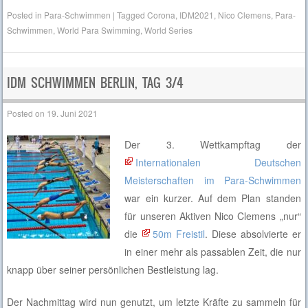
Posted in
Para-Schwimmen
|
Tagged
Corona
,
IDM2021
,
Nico Clemens
,
Para-
Schwimmen
,
World Para Swimming
,
World Series
IDM SCHWIMMEN BERLIN, TAG 3/4
Posted on
19. Juni 2021
Der 3. Wettkampftag der
Internationalen Deutschen
Meisterschaften im Para-Schwimmen
war ein kurzer. Auf dem Plan standen
für unseren Aktiven Nico Clemens „nur“
die
50m Freistil
. Diese absolvierte er
in einer mehr als passablen Zeit, die nur
knapp über seiner persönlichen Bestleistung lag.
Der Nachmittag wird nun genutzt, um letzte Kräfte zu sammeln für