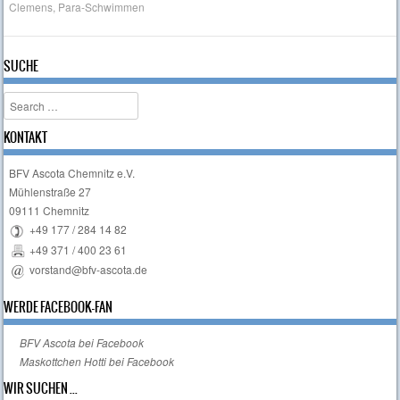
Clemens
,
Para-Schwimmen
SUCHE
Search
KONTAKT
BFV Ascota Chemnitz e.V.
Mühlenstraße 27
09111 Chemnitz
+49 177 / 284 14 82
+49 371 / 400 23 61
vorstand@bfv-ascota.de
WERDE FACEBOOK-FAN
BFV Ascota bei Facebook
Maskottchen Hotti bei Facebook
WIR SUCHEN ...