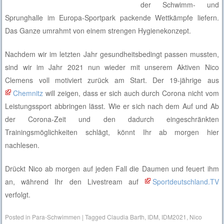
der Schwimm- und
Sprunghalle im Europa-Sportpark packende Wettkämpfe liefern.
Das Ganze umrahmt von einem strengen Hygienekonzept.
Nachdem wir im letzten Jahr gesundheitsbedingt passen mussten,
sind wir im Jahr 2021 nun wieder mit unserem Aktiven Nico
Clemens voll motiviert zurück am Start. Der 19-jährige aus
Chemnitz
will zeigen, dass er sich auch durch Corona nicht v
om
Leistungssport abbringen lässt. Wie er sich nach dem Auf und Ab
der Corona-Zeit und den dadurch eingeschränkten
Trainingsmöglichkeiten schlägt, könnt Ihr ab morgen hier
nachlesen.
Drückt Nico ab morgen auf jeden Fall die Daumen und feuert ihm
an, während Ihr den Livestream auf
Sportdeutschland.TV
verfolgt.
Posted in
Para-Schwimmen
|
Tagged
Claudia Barth
,
IDM
,
IDM2021
,
Nico