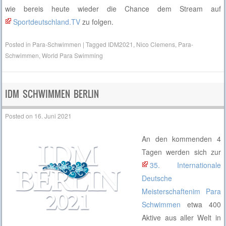
wie bereis heute wieder die Chance dem Stream auf
Sportdeutschland.TV
zu folgen.
Posted in
Para-Schwimmen
|
Tagged
IDM2021
,
Nico Clemens
,
Para-
Schwimmen
,
World Para Swimming
IDM SCHWIMMEN BERLIN
Posted on
16. Juni 2021
An den kommenden 4
Tagen werden sich zur
35. Internationale
Deutsche
Meisterschaftenim Para
Schwimmen
etwa 400
Aktive aus aller Welt in