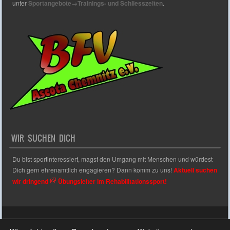
unter
Sportangebote→Trainings- und Schliesszeiten
.
WIR SUCHEN DICH
Du bist sportinteressiert, magst den Umgang mit Menschen und würdest
Dich gern ehrenamtlich engagieren? Dann komm zu uns!
Aktuell suchen
wir dringend
Übungsleiter im Rehabilitationssport!
Sporty free WordPress Sports Theme
Powered By WordPress