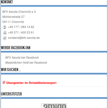
KONTAKT
BFV Ascota Chemnitz e.V.
Mühlenstraße 27
09111 Chemnitz
+49 177 / 284 14 82
+49 371 / 400 23 61
vorstand@bfv-ascota.de
WERDE FACEBOOK-FAN
BFV Ascota bei Facebook
Maskottchen Hotti bei Facebook
WIR SUCHEN ...
Übungsleiter im Rehabilitationssport
UNTERSTÜTZER