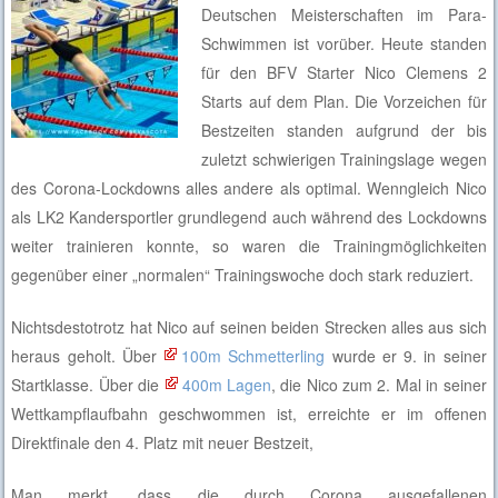
Deutschen Meisterschaften im Para-
Schwimmen ist vorüber. Heute standen
für den BFV Starter Nico Clemens 2
Starts auf dem Plan. Die Vorzeichen für
Bestzeiten standen aufgrund der bis
zuletzt schwierigen Trainingslage wegen
des Corona-Lockdowns alles andere als optimal. Wenngleich Nico
als LK2 Kandersportler grundlegend auch während des Lockdowns
weiter trainieren konnte, so waren die Trainingmöglichkeiten
gegenüber einer „normalen“ Trainingswoche doch stark reduziert.
Nichtsdestotrotz hat Nico auf seinen beiden Strecken alles aus sich
heraus geholt. Über
100m Schmetterling
wurde er 9. in seiner
Startklasse. Über die
400m Lagen
, die Nico zum 2. Mal in seiner
Wettkampflaufbahn geschwommen ist, erreichte er im offenen
Direktfinale den 4. Platz mit neuer Bestzeit,
Man merkt, dass die durch Corona ausgefallenen