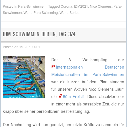
Posted in
Para-Schwimmen
|
Tagged
Corona
,
IDM2021
,
Nico Clemens
,
Para-
Schwimmen
,
World Para Swimming
,
World Series
IDM SCHWIMMEN BERLIN, TAG 3/4
Posted on
19. Juni 2021
Der 3. Wettkampftag der
Internationalen Deutschen
Meisterschaften im Para-Schwimmen
war ein kurzer. Auf dem Plan standen
für unseren Aktiven Nico Clemens „nur“
die
50m Freistil
. Diese absolvierte er
in einer mehr als passablen Zeit, die nur
knapp über seiner persönlichen Bestleistung lag.
Der Nachmittag wird nun genutzt, um letzte Kräfte zu sammeln für