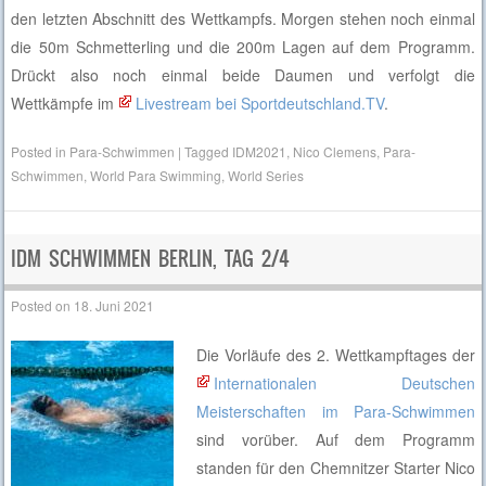
den letzten Abschnitt des Wettkampfs. Morgen stehen noch einmal
die 50m Schmetterling und die 200m Lagen auf dem Programm.
Drückt also noch einmal beide Daumen und verfolgt die
Wettkämpfe im
Livestream bei Sportdeutschland.TV
.
Posted in
Para-Schwimmen
|
Tagged
IDM2021
,
Nico Clemens
,
Para-
Schwimmen
,
World Para Swimming
,
World Series
IDM SCHWIMMEN BERLIN, TAG 2/4
Posted on
18. Juni 2021
Die Vorläufe des 2. Wettkampftages der
Internationalen Deutschen
Meisterschaften im Para-Schwimmen
sind vorüber. Auf dem Programm
standen für den Chemnitzer Starter Nico