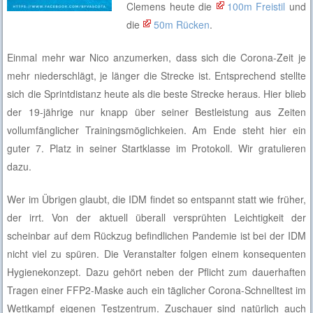
Clemens heute die
100m Freistil
und
die
50m Rücken
.
Einmal mehr war Nico anzumerken, dass sich die Corona-Zeit je
mehr niederschlägt, je länger die Strecke ist. Entsprechend stellte
sich die Sprintdistanz heute als die beste Strecke heraus. Hier blieb
der 19-jährige nur knapp über seiner Bestleistung aus Zeiten
vollumfänglicher Trainingsmöglichkeien. Am Ende steht hier ein
guter 7. Platz in seiner Startklasse im Protokoll. Wir gratulieren
dazu.
Wer im Übrigen glaubt, die IDM findet so entspannt statt wie früher,
der irrt. Von der aktuell überall versprühten Leichtigkeit der
scheinbar auf dem Rückzug befindlichen Pandemie ist bei der IDM
nicht viel zu spüren. Die Veranstalter folgen einem konsequenten
Hygienekonzept. Dazu gehört neben der Pflicht zum dauerhaften
Tragen einer FFP2-Maske auch ein täglicher Corona-Schnelltest im
Wettkampf eigenen Testzentrum. Zuschauer sind natürlich auch