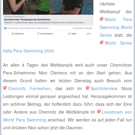
nächste
Wettkampf der
World Para
Swimming World
Series
statt, die
World Series
Italia Para Swimming 2020
.
An allen 4 Tagen des Wettkampfs wird auch unser Chemnitzer
Para-Schwimmer Nico Clemens mit an den Start gehen. Aus
diesem Grund hatten wir letzten Dienstag auch Besuch vom
Chemnitz Fernsehen
, das sich im
Sportinterview
Nicos
Leistungen einmal genauer angeschaut hat. Herausgekommen ist
ein schöner Beitrag, der hoffentlich dazu führt, dass sich der Eine
oder Andere aus Chemnitz die Wettkämpfe im
Livestream von
World Para Swimming
anschaut. Wir werden es auf jeden Fall tun
und drücken Nico schon jetzt die Daumen.