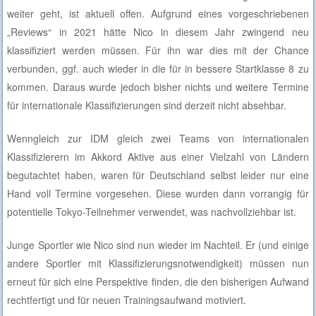
weiter geht, ist aktuell offen. Aufgrund eines vorgeschriebenen
„Reviews“ in 2021 hätte Nico in diesem Jahr zwingend neu
klassifiziert werden müssen. Für ihn war dies mit der Chance
verbunden, ggf. auch wieder in die für in bessere Startklasse 8 zu
kommen. Daraus wurde jedoch bisher nichts und weitere Termine
für internationale Klassifizierungen sind derzeit nicht absehbar.
Wenngleich zur IDM gleich zwei Teams von internationalen
Klassifizierern im Akkord Aktive aus einer Vielzahl von Ländern
begutachtet haben, waren für Deutschland selbst leider nur eine
Hand voll Termine vorgesehen. Diese wurden dann vorrangig für
potentielle Tokyo-Teilnehmer verwendet, was nachvollziehbar ist.
Junge Sportler wie Nico sind nun wieder im Nachteil. Er (und einige
andere Sportler mit Klassifizierungsnotwendigkeit) müssen nun
erneut für sich eine Perspektive finden, die den bisherigen Aufwand
rechtfertigt und für neuen Trainingsaufwand motiviert.