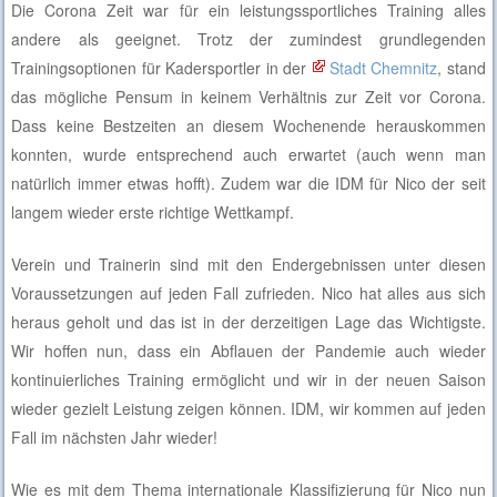
Die Corona Zeit war für ein leistungssportliches Training alles
andere als geeignet. Trotz der zumindest grundlegenden
Trainingsoptionen für Kadersportler in der
Stadt Chemnitz
, stand
das mögliche Pensum in keinem Verhältnis zur Zeit vor Corona.
Dass keine Bestzeiten an diesem Wochenende herauskommen
konnten, wurde entsprechend auch erwartet (auch wenn man
natürlich immer etwas hofft). Zudem war die IDM für Nico der seit
langem wieder erste richtige Wettkampf.
Verein und Trainerin sind mit den Endergebnissen unter diesen
Voraussetzungen auf jeden Fall zufrieden. Nico hat alles aus sich
heraus geholt und das ist in der derzeitigen Lage das Wichtigste.
Wir hoffen nun, dass ein Abflauen der Pandemie auch wieder
kontinuierliches Training ermöglicht und wir in der neuen Saison
wieder gezielt Leistung zeigen können. IDM, wir kommen auf jeden
Fall im nächsten Jahr wieder!
Wie es mit dem Thema internationale Klassifizierung für Nico nun