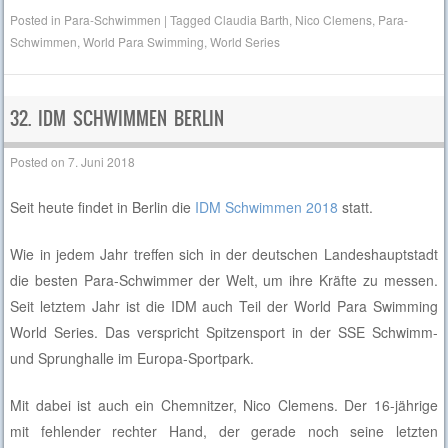
Posted in
Para-Schwimmen
|
Tagged
Claudia Barth
,
Nico Clemens
,
Para-
Schwimmen
,
World Para Swimming
,
World Series
32. IDM SCHWIMMEN BERLIN
Posted on
7. Juni 2018
Seit heute findet in Berlin die
IDM Schwimmen 2018
statt.
Wie in jedem Jahr treffen sich in der deutschen Landeshauptstadt
die besten Para-Schwimmer der Welt, um ihre Kräfte zu messen.
Seit letztem Jahr ist die IDM auch Teil der World Para Swimming
World Series. Das verspricht Spitzensport in der SSE Schwimm-
und Sprunghalle im Europa-Sportpark.
Mit dabei ist auch ein Chemnitzer, Nico Clemens. Der 16-jährige
mit fehlender rechter Hand, der gerade noch seine letzten