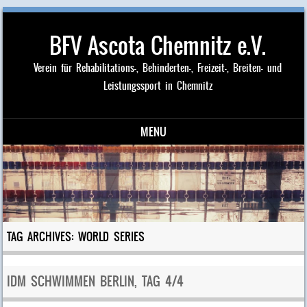
BFV Ascota Chemnitz e.V.
Verein für Rehabilitations-, Behinderten-, Freizeit-, Breiten- und
Leistungssport in Chemnitz
MENU
Skip to content
TAG ARCHIVES:
WORLD SERIES
IDM SCHWIMMEN BERLIN, TAG 4/4