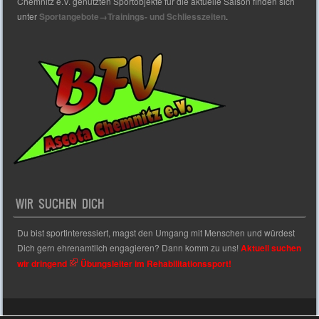
Chemnitz e.V. genutzten Sportobjekte für die aktuelle Saison finden sich
unter
Sportangebote→Trainings- und Schliesszeiten
.
WIR SUCHEN DICH
Du bist sportinteressiert, magst den Umgang mit Menschen und würdest
Dich gern ehrenamtlich engagieren? Dann komm zu uns!
Aktuell suchen
wir dringend
Übungsleiter im Rehabilitationssport!