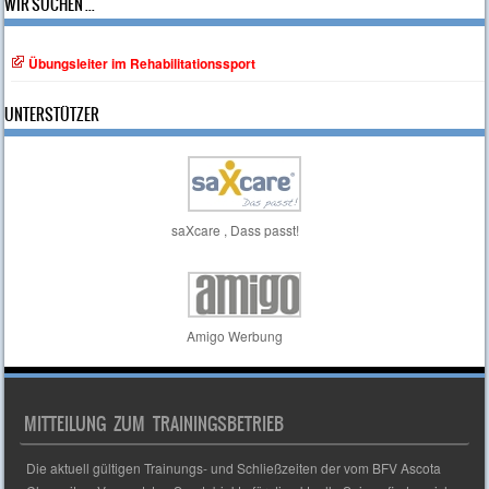
WIR SUCHEN ...
Übungsleiter im Rehabilitationssport
UNTERSTÜTZER
saXcare , Dass passt!
Amigo Werbung
MITTEILUNG ZUM TRAININGSBETRIEB
Die aktuell gültigen Trainungs- und Schließzeiten der vom BFV Ascota