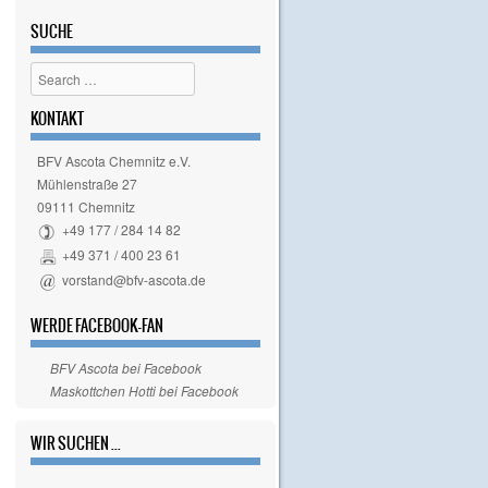
SUCHE
Search
KONTAKT
BFV Ascota Chemnitz e.V.
Mühlenstraße 27
09111 Chemnitz
+49 177 / 284 14 82
+49 371 / 400 23 61
vorstand@bfv-ascota.de
WERDE FACEBOOK-FAN
BFV Ascota bei Facebook
Maskottchen Hotti bei Facebook
WIR SUCHEN ...