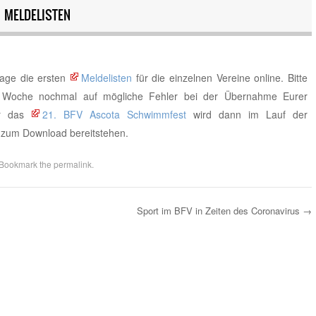
 MELDELISTEN
page die ersten
Meldelisten
für die einzelnen Vereine online. Bitte
en Woche nochmal auf mögliche Fehler bei der Übernahme Eurer
ür das
21. BFV Ascota Schwimmfest
wird dann im Lauf der
zum Download bereitstehen.
 Bookmark the
permalink
.
Sport im BFV in Zeiten des Coronavirus
→