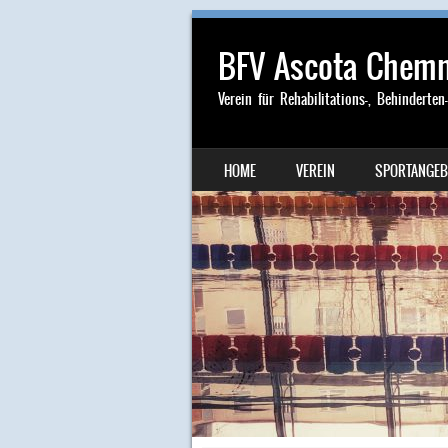
BFV Ascota Chemni
Verein für Rehabilitations-, Behinderten
SKIP TO CONTENT
HOME
VEREIN
SPORTANGEB
MENU