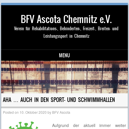
BFV Ascota Chemnitz e.V.
Verein für Rehabilitations-, Behinderten-, Freizeit-, Breiten- und
Leistungssport in Chemnitz
MENU
Skip to content
AHA … AUCH IN DEN SPORT- UND SCHWIMMHALLEN
Posted on
10. Oktober 2020
by
BFV Ascota
Aufgrund der aktuell immer weiter