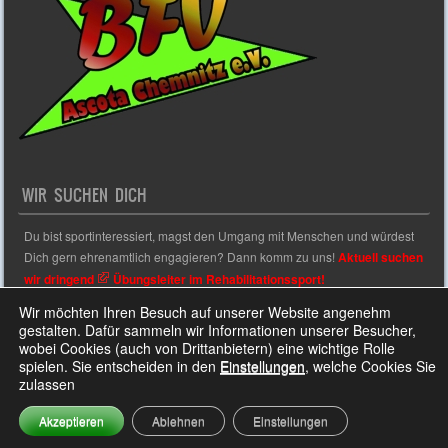
WIR SUCHEN DICH
Du bist sportinteressiert, magst den Umgang mit Menschen und würdest
Dich gern ehrenamtlich engagieren? Dann komm zu uns!
Aktuell suchen
wir dringend
Übungsleiter im Rehabilitationssport!
Wir möchten Ihren Besuch auf unserer Website angenehm
gestalten. Dafür sammeln wir Informationen unserer Besucher,
wobei Cookies (auch von Drittanbietern) eine wichtige Rolle
Sporty free WordPress Sports Theme
Powered By WordPress
spielen. Sie entscheiden in den
Einstellungen
, welche Cookies Sie
zulassen
Akzeptieren
Ablehnen
Einstellungen