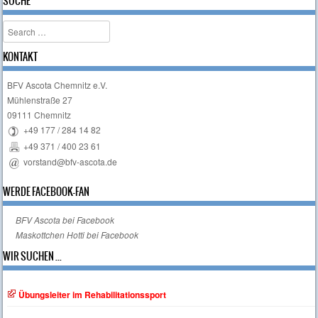
SUCHE
Search
KONTAKT
BFV Ascota Chemnitz e.V.
Mühlenstraße 27
09111 Chemnitz
+49 177 / 284 14 82
+49 371 / 400 23 61
vorstand@bfv-ascota.de
WERDE FACEBOOK-FAN
BFV Ascota bei Facebook
Maskottchen Hotti bei Facebook
WIR SUCHEN ...
Übungsleiter im Rehabilitationssport