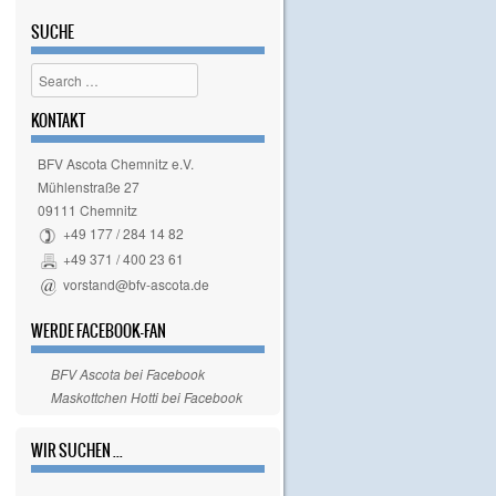
SUCHE
Search
KONTAKT
BFV Ascota Chemnitz e.V.
Mühlenstraße 27
09111 Chemnitz
+49 177 / 284 14 82
+49 371 / 400 23 61
vorstand@bfv-ascota.de
WERDE FACEBOOK-FAN
BFV Ascota bei Facebook
Maskottchen Hotti bei Facebook
WIR SUCHEN ...