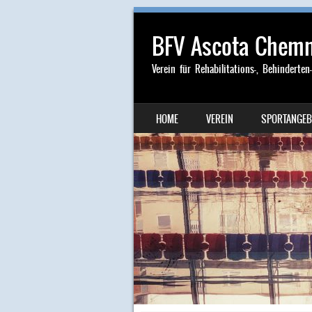
BFV Ascota Chemni
Verein für Rehabilitations-, Behinderten
SKIP TO CONTENT
HOME
VEREIN
SPORTANGEB
MENU