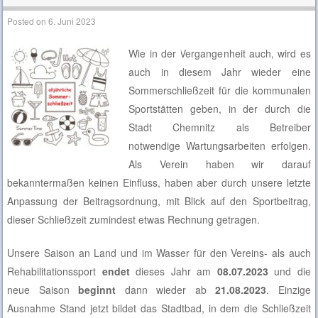
Posted on
6. Juni 2023
Wie in der Vergangenheit auch, wird es
auch in diesem Jahr wieder eine
Sommerschließzeit für die kommunalen
Sportstätten geben, in der durch die
Stadt Chemnitz als Betreiber
notwendige Wartungsarbeiten erfolgen.
Als Verein haben wir darauf
bekanntermaßen keinen Einfluss, haben aber durch unsere letzte
Anpassung der Beitragsordnung, mit Blick auf den Sportbeitrag,
dieser Schließzeit zumindest etwas Rechnung getragen.
Unsere Saison an Land und im Wasser für den Vereins- als auch
Rehabilitationssport
endet
dieses Jahr am
08.07.2023
und die
neue Saison
beginnt
dann wieder ab
21.08.2023
. Einzige
Ausnahme Stand jetzt bildet das Stadtbad, in dem die Schließzeit