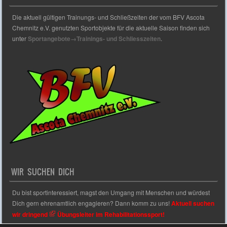
Die aktuell gültigen Trainungs- und Schließzeiten der vom BFV Ascota
Chemnitz e.V. genutzten Sportobjekte für die aktuelle Saison finden sich
unter
Sportangebote→Trainings- und Schliesszeiten
.
WIR SUCHEN DICH
Du bist sportinteressiert, magst den Umgang mit Menschen und würdest
Dich gern ehrenamtlich engagieren? Dann komm zu uns!
Aktuell suchen
wir dringend
Übungsleiter im Rehabilitationssport!