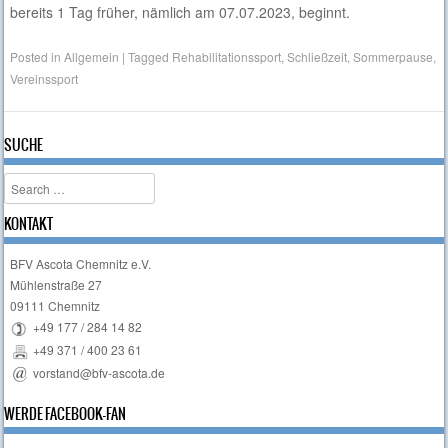
bereits 1 Tag früher, nämlich am 07.07.2023, beginnt.
Posted in
Allgemein
|
Tagged
Rehabilitationssport
,
Schließzeit
,
Sommerpause
,
Vereinssport
SUCHE
Search
KONTAKT
BFV Ascota Chemnitz e.V.
Mühlenstraße 27
09111 Chemnitz
+49 177 / 284 14 82
+49 371 / 400 23 61
vorstand@bfv-ascota.de
WERDE FACEBOOK-FAN