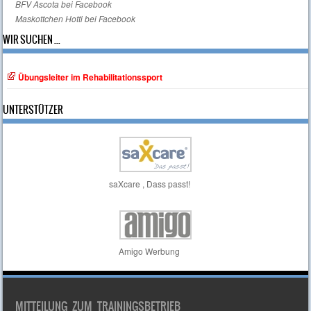
BFV Ascota bei Facebook
Maskottchen Hotti bei Facebook
WIR SUCHEN ...
Übungsleiter im Rehabilitationssport
UNTERSTÜTZER
saXcare , Dass passt!
Amigo Werbung
MITTEILUNG ZUM TRAININGSBETRIEB