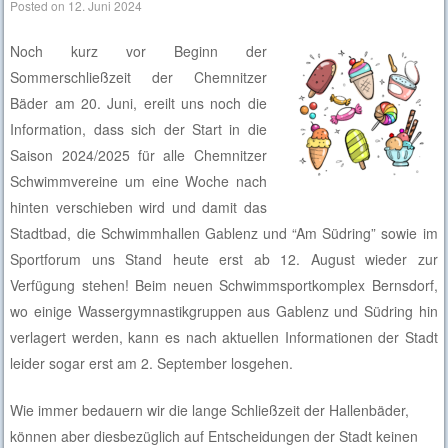
Posted on
12. Juni 2024
Noch kurz vor Beginn der
Sommerschließzeit der Chemnitzer
Bäder am 20. Juni, ereilt uns noch die
Information, dass sich der Start in die
Saison 2024/2025 für alle Chemnitzer
Schwimmvereine um eine Woche nach
hinten verschieben wird und damit das
Stadtbad, die Schwimmhallen Gablenz und “Am Südring” sowie im
Sportforum uns Stand heute erst ab 12. August wieder zur
Verfügung stehen! Beim neuen Schwimmsportkomplex Bernsdorf,
wo einige Wassergymnastikgruppen aus Gablenz und Südring hin
verlagert werden, kann es nach aktuellen Informationen der Stadt
leider sogar erst am 2. September losgehen.
Wie immer bedauern wir die lange Schließzeit der Hallenbäder,
können aber diesbezüglich auf Entscheidungen der Stadt keinen