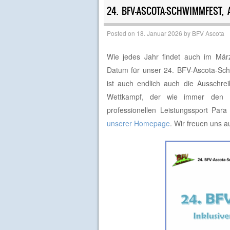
24. BFV-ASCOTA-SCHWIMMFEST
Posted on
18. Januar 2026
by
BFV Ascota
Wie jedes Jahr findet auch im März
Datum für unser 24. BFV-Ascota-Schw
ist auch endlich auch die Ausschrei
Wettkampf, der wie immer den Br
professionellen Leistungssport Par
unserer Homepage
. Wir freuen uns a