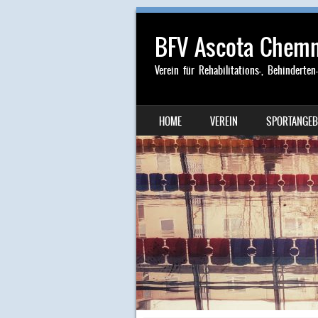
BFV Ascota Chemni
Verein für Rehabilitations-, Behinderten
SKIP TO CONTENT
HOME
VEREIN
SPORTANGEB
MENU