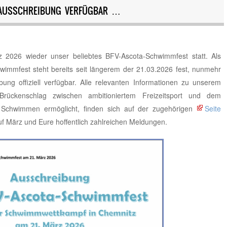
, AUSSCHREIBUNG VERFÜGBAR …
 2026 wieder unser beliebtes BFV-Ascota-Schwimmfest statt. Als
immfest steht bereits seit längerem der 21.03.2026 fest, nunmehr
bung offiziell verfügbar. Alle relevanten Informationen zu unserem
ückenschlag zwischen ambitioniertem Freizeitsport und dem
a Schwimmen ermöglicht, finden sich auf der zugehörigen
Seite
uf März und Eure hoffentlich zahlreichen Meldungen.