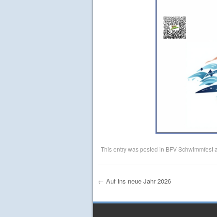
This entry was posted in
BFV Schwimmfest
a
←
Auf ins neue Jahr 2026
Post navigation