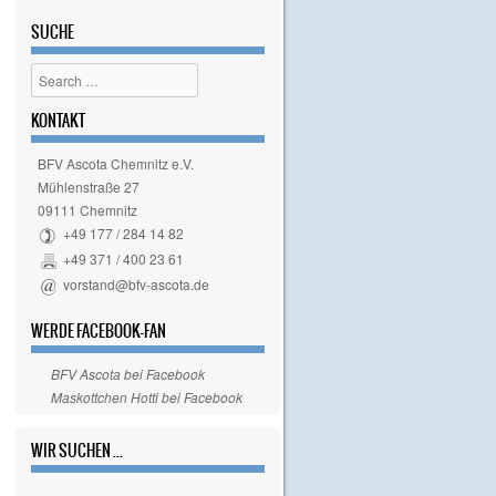
SUCHE
Search
KONTAKT
BFV Ascota Chemnitz e.V.
Mühlenstraße 27
09111 Chemnitz
+49 177 / 284 14 82
+49 371 / 400 23 61
vorstand@bfv-ascota.de
WERDE FACEBOOK-FAN
BFV Ascota bei Facebook
Maskottchen Hotti bei Facebook
WIR SUCHEN ...