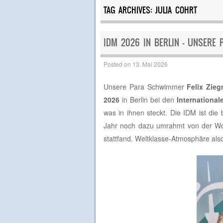
TAG ARCHIVES:
JULIA COHRT
IDM 2026 IN BERLIN – UNSERE
Posted on
13. Mai 2026
Unsere Para Schwimmer
Felix Zieg
2026
in Berlin bei den
Internationa
was in ihnen steckt. Die IDM ist di
Jahr noch dazu umrahmt von der Worl
stattfand. Weltklasse-Atmosphäre also