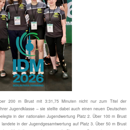
r 200 m Brust mit 3:31,75 Minuten nicht nur zum Titel der
 ihrer Jugendklasse – sie stellte dabei auch einen neuen Deutschen
 belegte in der nationalen Jugendwertung Platz 2. Über 100 m Brust
 und landete in der Jugendgesamtwertung auf Platz 3. Über 50 m Brust