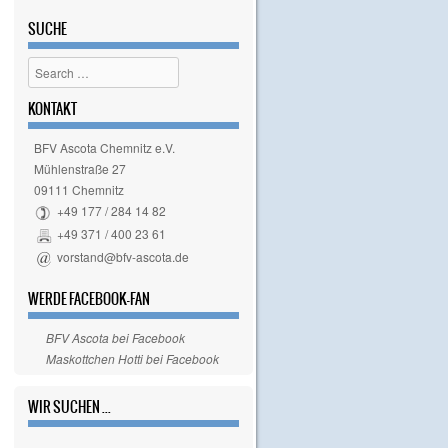
SUCHE
Search
KONTAKT
BFV Ascota Chemnitz e.V.
Mühlenstraße 27
09111 Chemnitz
+49 177 / 284 14 82
+49 371 / 400 23 61
vorstand@bfv-ascota.de
WERDE FACEBOOK-FAN
BFV Ascota bei Facebook
Maskottchen Hotti bei Facebook
WIR SUCHEN ...