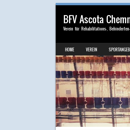
BFV Ascota Chemni
Verein für Rehabilitations-, Behinderten
SKIP TO CONTENT
HOME
VEREIN
SPORTANGEB
MENU