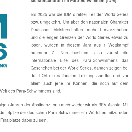
Meisterschaften im Para‑Schwimmen (IDM)
.
Bis 2025 war die IDM direkter Teil der World Series
bzw. umgekehrt. Um aber den nationalen Charakter
Deutscher Meisterschaften mehr hervorzuheben
und die engen Grenzen der World Series etwas zu
lösen, wurden in diesem Jahr aus 1 Wettkampf
nunmehr 2. Nun bestimmt also zuerst die
internationale Elite des Para-Schwimmens das
Geschehen bei der World Series, danach zeigen bei
der IDM die nationalen Leistungssportler und vor
allem auch jene ihr Können, die noch auf dem
 Welt des Para-Schwimmens sind.
nigen Jahren der Abstinenz, nun auch wieder wir als BFV Ascota. Mit
n der Spitze der deutschen Para-Schwimmer ein Wörtchen mitzureden
 Finalplätze dabei zu sein.