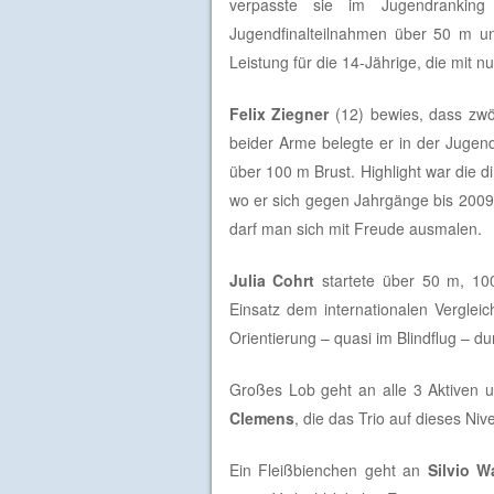
verpasste sie im Jugendrankin
Jugendfinalteilnahmen über 50 m un
Leistung für die 14-Jährige, die mit
Felix Ziegner
(12) bewies, dass zwöl
beider Arme belegte er in der Jugen
über 100 m Brust. Highlight war die di
wo er sich gegen Jahrgänge bis 2009
darf man sich mit Freude ausmalen.
Julia Cohrt
startete über 50 m, 100
Einsatz dem internationalen Vergleich
Orientierung – quasi im Blindflug – 
Großes Lob geht an alle 3 Aktiven u
Clemens
, die das Trio auf dieses Niv
Ein Fleißbienchen geht an
Silvio W