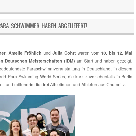
 PARA SCHWIMMER HABEN ABGELIEFERT!
ner
,
Amelie Fröhlich
und
Julia Cohrt
waren vom
10. bis 12. Mai
len Deutschen Meisterschaften (IDM)
am Start und haben gezeigt,
e bedeutendste Paraschwimmveranstaltung in Deutschland, in diesem
d Para Swimming World Series, die kurz zuvor ebenfalls in Berlin
 – und mittendrin die drei Athletinnen und Athleten aus Chemnitz.