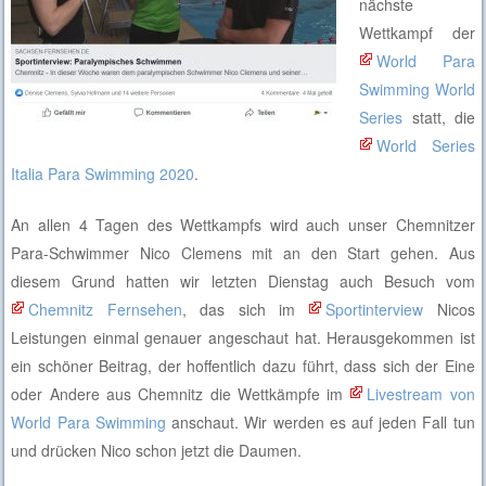
nächste
Wettkampf der
World Para
Swimming World
Series
statt, die
World Series
Italia Para Swimming 2020
.
An allen 4 Tagen des Wettkampfs wird auch unser Chemnitzer
Para-Schwimmer Nico Clemens mit an den Start gehen. Aus
diesem Grund hatten wir letzten Dienstag auch Besuch vom
Chemnitz Fernsehen
, das sich im
Sportinterview
Nicos
Leistungen einmal genauer angeschaut hat. Herausgekommen ist
ein schöner Beitrag, der hoffentlich dazu führt, dass sich der Eine
oder Andere aus Chemnitz die Wettkämpfe im
Livestream von
World Para Swimming
anschaut. Wir werden es auf jeden Fall tun
und drücken Nico schon jetzt die Daumen.