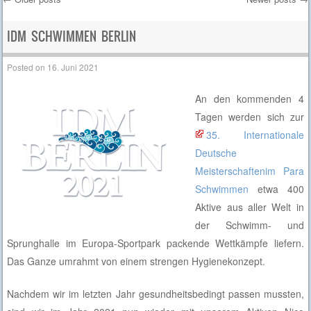
Post navigation
IDM SCHWIMMEN BERLIN
Posted on
16. Juni 2021
An den kommenden 4
Tagen werden sich zur
35. Internationale
Deutsche
Meisterschaftenim Para
Schwimmen
etwa 400
Aktive aus aller Welt in
der Schwimm- und
Sprunghalle im Europa-Sportpark packende Wettkämpfe liefern.
Das Ganze umrahmt von einem strengen Hygienekonzept.
Nachdem wir im letzten Jahr gesundheitsbedingt passen mussten,