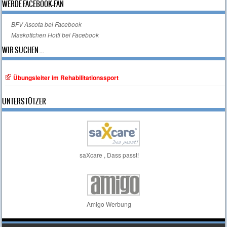
WERDE FACEBOOK-FAN
BFV Ascota bei Facebook
Maskottchen Hotti bei Facebook
WIR SUCHEN ...
Übungsleiter im Rehabilitationssport
UNTERSTÜTZER
saXcare , Dass passt!
Amigo Werbung