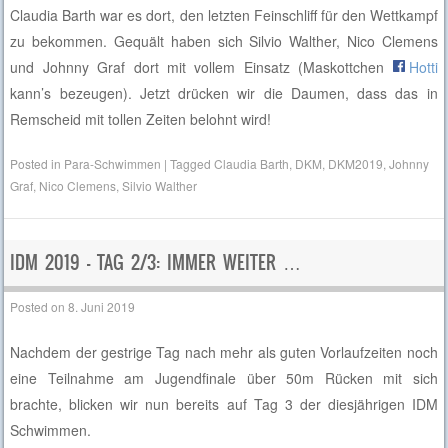
Claudia Barth war es dort, den letzten Feinschliff für den Wettkampf
zu bekommen. Gequält haben sich Silvio Walther, Nico Clemens
und Johnny Graf dort mit vollem Einsatz (Maskottchen
Hotti
kann’s bezeugen). Jetzt drücken wir die Daumen, dass das in
Remscheid mit tollen Zeiten belohnt wird!
Posted in
Para-Schwimmen
|
Tagged
Claudia Barth
,
DKM
,
DKM2019
,
Johnny
Graf
,
Nico Clemens
,
Silvio Walther
IDM 2019 – TAG 2/3: IMMER WEITER …
Posted on
8. Juni 2019
Nachdem der gestrige Tag nach mehr als guten Vorlaufzeiten noch
eine Teilnahme am Jugendfinale über 50m Rücken mit sich
brachte, blicken wir nun bereits auf Tag 3 der diesjährigen IDM
Schwimmen.