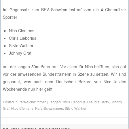
Im Gegensatz zum BFV Schwimmfest müssen die 4 Chemnitzer
Sportler
Nico Clemens
Chris Lieborius
Silvio Walther
Johnny Graf
auf der langen 50m Bahn ran. Vor allem für Nico heißt es, sich gut
vor der anwesenden Bundestrainerin in Szene zu setzen. Wir sind
gespannt, was nach dem Deutschen Rekord von Nico letztes
Wochenende nun hier geht.
Posted in
Para-Schwimmen
|
Tagged
Chris Lieborius
,
Claudia Barth
,
Johnny
Graf
,
Nico Clemens
,
Para-Schwimmen
,
Silvio Walther