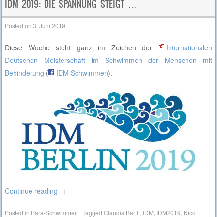
IDM 2019: DIE SPANNUNG STEIGT …
Posted on
3. Juni 2019
Diese Woche steht ganz im Zeichen der
Internationalen
Deutschen Meisterschaft im Schwimmen der Menschen mit
Behinderung
(
IDM Schwimmen
).
Continue reading
→
Posted in
Para-Schwimmen
|
Tagged
Claudia Barth
,
IDM
,
IDM2019
,
Nico