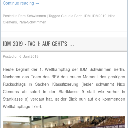
Continue reading
→
Posted in
Para-Schwimmen
|
Tagged
Claudia Barth
,
IDM
,
IDM2019
,
Nico
Clemens
,
Para-Schwimmen
IDM 2019 – TAG 1: AUF GEHT’S …
Posted on
6. Juni 2019
Heute beginnt der 1. Wettkampftag der IDM Schwimmen Berlin.
Nachdem das Team des BFV den ersten Moment des gestrigen
Rückschlags in Sachen Klassifizierung (leider schwimmt Nico
Clemens ab sofort in der Startklasse 9 statt wie vorher in
Startklasse 8) verdaut hat, ist der Blick nun auf die kommenden
Wettkämpftage fixiert.