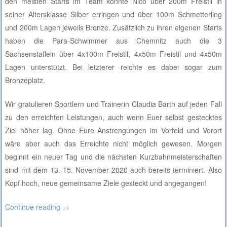
den meisten Starts im Team konnte Nico über 200m Freistil in
seiner Altersklasse Silber erringen und über 100m Schmetterling
und 200m Lagen jeweils Bronze. Zusätzlich zu ihren eigenen Starts
haben die Para-Schwimmer aus Chemnitz auch die 3
Sachsenstaffeln über 4x100m Freistil, 4x50m Freistil und 4x50m
Lagen unterstützt. Bei letzterer reichte es dabei sogar zum
Bronzeplatz.
Wir gratulieren Sportlern und Trainerin Claudia Barth auf jeden Fall
zu den erreichten Leistungen, auch wenn Euer selbst gestecktes
Ziel höher lag. Ohne Eure Anstrengungen im Vorfeld und Vorort
wäre aber auch das Erreichte nicht möglich gewesen. Morgen
beginnt ein neuer Tag und die nächsten Kurzbahnmeisterschaften
sind mit dem 13.-15. November 2020 auch bereits terminiert. Also
Kopf hoch, neue gemeinsame Ziele gesteckt und angegangen!
Continue reading
→