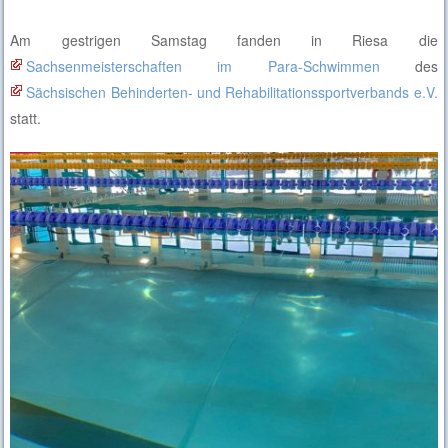
Am gestrigen Samstag fanden in Riesa die
Sachsenmeisterschaften im Para-Schwimmen
des
Sächsischen Behinderten- und Rehabilitationssportverbands e.V.
statt.