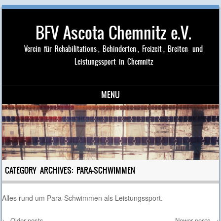
BFV Ascota Chemnitz e.V.
Verein für Rehabilitations-, Behinderten-, Freizeit-, Breiten- und
Leistungssport in Chemnitz
MENU
Skip to content
CATEGORY ARCHIVES:
PARA-SCHWIMMEN
Alles rund um Para-Schwimmen als Leistungssport.
←
Older posts
Newer posts
→