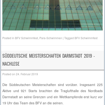
Posted in
BFV Schwimmfest
,
Para-Schwimmen
|
Tagged
BFV Schwimmfest
SÜDDEUTSCHE MEISTERSCHAFTEN DARMSTADT 2019 –
NACHLESE
Posted on
24. Februar 2019
Die Süddeutschen Meisterschaften sind vorüber. Insgesamt 225
Aktive und 921 Starts brachten die Traglufthalle des Nordbads
Darmstadt an seine Grenzen und ein Wettkampfende erst kurz vor
19 Uhr das Team des BFV an die seinen.