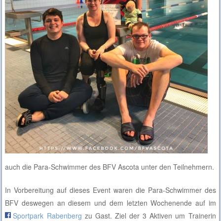
auch die Para-Schwimmer des BFV Ascota unter den Teilnehmern.
In Vorbereitung auf dieses Event waren die Para-Schwimmer des
BFV deswegen an diesem und dem letzten Wochenende auf im
Sportpark Rabenberg
zu Gast. Ziel der 3 Aktiven um Trainerin