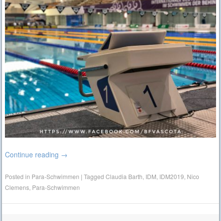
Continue reading
→
Posted in
Para-Schwimmen
|
Tagged
Claudia Barth
,
IDM
,
IDM2019
,
Nico
Clemens
,
Para-Schwimmen